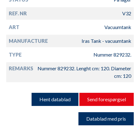
REF. NR
V32
ART
Vacuumtank
MANUFACTURE
Iras Tank - vacuumtank
TYPE
Nummer 829232.
REMARKS
Nummer 829232. Lenght cm: 120. Diameter
cm: 120
Hent datablad
Send forespørgsel
Datablad med pris