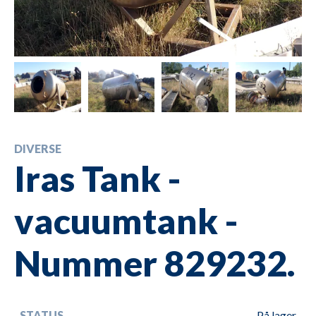
DIVERSE
Iras Tank -
vacuumtank -
Nummer 829232.
STATUS
På lager