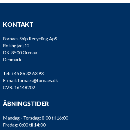
KONTAKT
Fornaes Ship Recycling ApS
Rolshøjvej 12
DK-8500 Grenaa
Denmark
Tel:
+45 86 32 63 93
E-mail:
fornaes@fornaes.dk
CVR: 16148202
ÅBNINGSTIDER
Mandag - Torsdag: 8:00 til 16:00
Fredag: 8:00 til 14:00