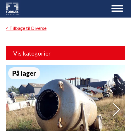
< Tilbage til Diverse
Vis kategorier
På lager