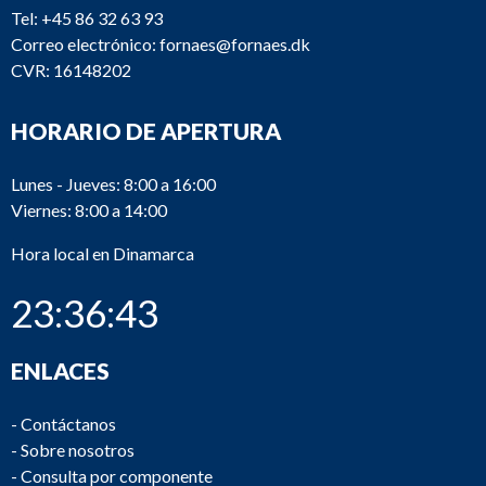
Tel:
+45 86 32 63 93
Correo electrónico:
fornaes@fornaes.dk
CVR: 16148202
HORARIO DE APERTURA
Lunes - Jueves: 8:00 a 16:00
Viernes: 8:00 a 14:00
Hora local en Dinamarca
23:36:43
ENLACES
-
Contáctanos
-
Sobre nosotros
-
Consulta por componente