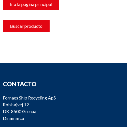
Ir a la página principal
Buscar producto
CONTACTO
Fornaes Ship Recycling ApS
Rolshøjvej 12
DK-8500 Grenaa
Dinamarca