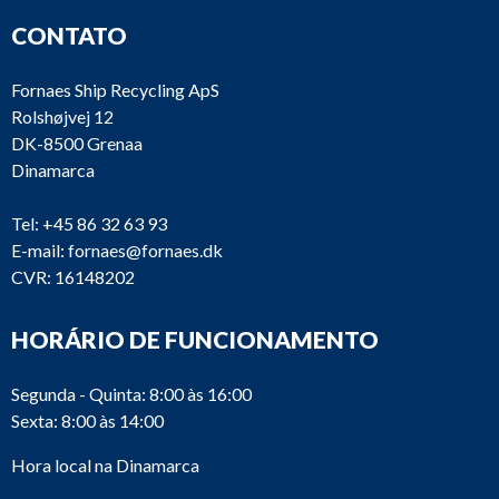
CONTATO
Fornaes Ship Recycling ApS
Rolshøjvej 12
DK-8500 Grenaa
Dinamarca
Tel:
+45 86 32 63 93
E-mail:
fornaes@fornaes.dk
CVR: 16148202
HORÁRIO DE FUNCIONAMENTO
Segunda - Quinta: 8:00 às 16:00
Sexta: 8:00 às 14:00
Hora local na Dinamarca