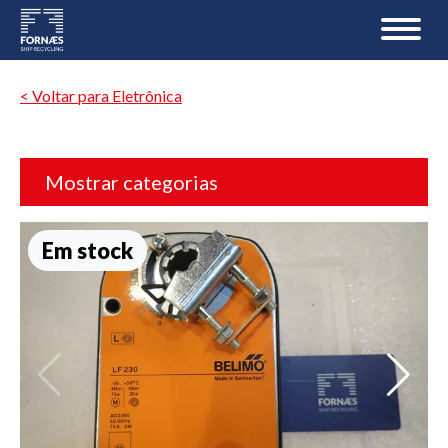
< Voltar para Eletrônica
Mostrar categorias
Em stock