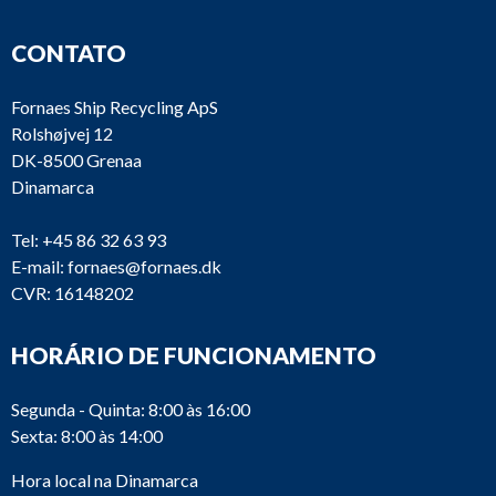
CONTATO
Fornaes Ship Recycling ApS
Rolshøjvej 12
DK-8500 Grenaa
Dinamarca
Tel:
+45 86 32 63 93
E-mail:
fornaes@fornaes.dk
CVR: 16148202
HORÁRIO DE FUNCIONAMENTO
Segunda - Quinta: 8:00 às 16:00
Sexta: 8:00 às 14:00
Hora local na Dinamarca