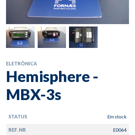
ELETRÔNICA
Hemisphere -
MBX-3s
STATUS
Em stock
REF. NR
E0064