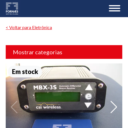
< Voltar para Eletrônica
Mostrar categorias
Em stock