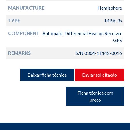
MANUFACTURE
Hemisphere
TYPE
MBX-3s
COMPONENT
Automatic Differential Beacon Receiver
GPS
REMARKS
S/N 0304-11142-0016
Baixar ficha técnica
Enviar solicitação
Ficha técnica com
preço