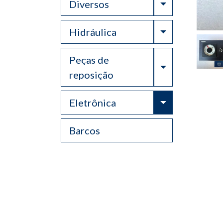
Toggle Drop
Diversos
Toggle Drop
Hidráulica
Peças de
Toggle Drop
reposição
Toggle Drop
Eletrônica
Barcos