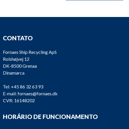
CONTATO
Fornaes Ship Recycling ApS
Rolshøjvej 12
DK-8500 Grenaa
Dinamarca
Tel:
+45 86 32 63 93
E-mail:
fornaes@fornaes.dk
CVR: 16148202
HORÁRIO DE FUNCIONAMENTO