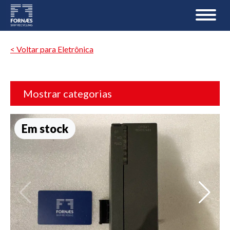
< Voltar para Eletrônica
Mostrar categorias
Em stock