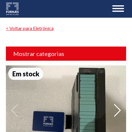
< Voltar para Eletrônica
Mostrar categorias
Em stock