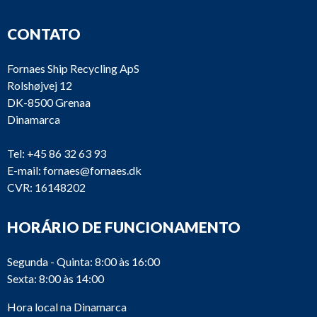
CONTATO
Fornaes Ship Recycling ApS
Rolshøjvej 12
DK-8500 Grenaa
Dinamarca
Tel:
+45 86 32 63 93
E-mail:
fornaes@fornaes.dk
CVR: 16148202
HORÁRIO DE FUNCIONAMENTO
Segunda - Quinta: 8:00 às 16:00
Sexta: 8:00 às 14:00
Hora local na Dinamarca