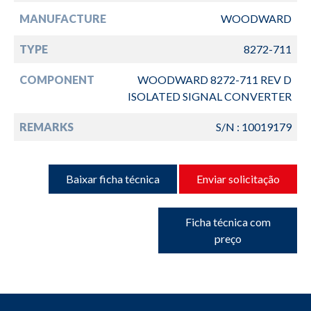
MANUFACTURE
WOODWARD
TYPE
8272-711
COMPONENT
WOODWARD 8272-711 REV D
ISOLATED SIGNAL CONVERTER
REMARKS
S/N : 10019179
Baixar ficha técnica
Enviar solicitação
Ficha técnica com
preço