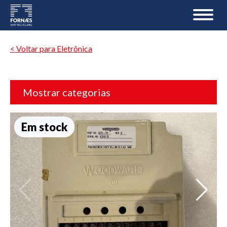
< Voltar para Eletrônica
Mostrar categorias
Em stock