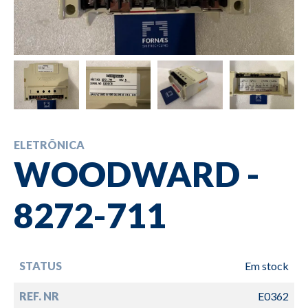
ELETRÔNICA
WOODWARD -
8272-711
STATUS
Em stock
REF. NR
E0362