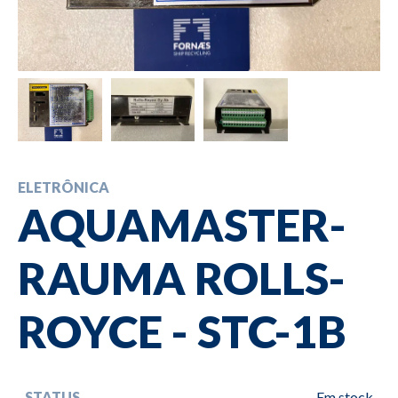
ELETRÔNICA
AQUAMASTER-
RAUMA ROLLS-
ROYCE - STC-1B
STATUS
Em stock