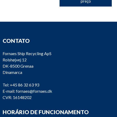
preço
CONTATO
Fornaes Ship Recycling ApS
Rolshøjvej 12
DK-8500 Grenaa
Dinamarca
Tel:
+45 86 32 63 93
E-mail:
fornaes@fornaes.dk
CVR: 16148202
HORÁRIO DE FUNCIONAMENTO