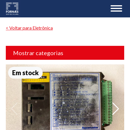
< Voltar para Eletrônica
Mostrar categorias
Em stock