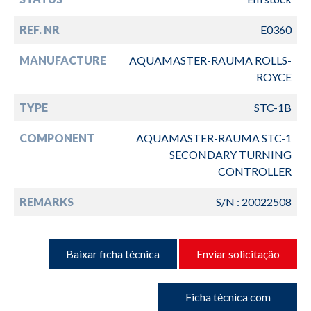
REF. NR
E0360
MANUFACTURE
AQUAMASTER-RAUMA ROLLS-
ROYCE
TYPE
STC-1B
COMPONENT
AQUAMASTER-RAUMA STC-1
SECONDARY TURNING
CONTROLLER
REMARKS
S/N : 20022508
Baixar ficha técnica
Enviar solicitação
Ficha técnica com