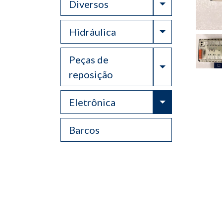
Toggle Drop
Diversos
Toggle Drop
Hidráulica
Peças de
Toggle Drop
reposição
Toggle Drop
Eletrônica
Barcos