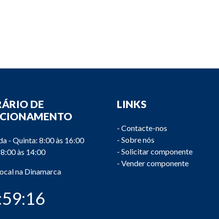
ÁRIO DE
LINKS
NCIONAMENTO
-
Contacte-nos
-
Sobre nós
a - Quinta: 8:00 às 16:00
-
Solicitar componente
 8:00 às 14:00
-
Vender componente
local na Dinamarca
:59:16