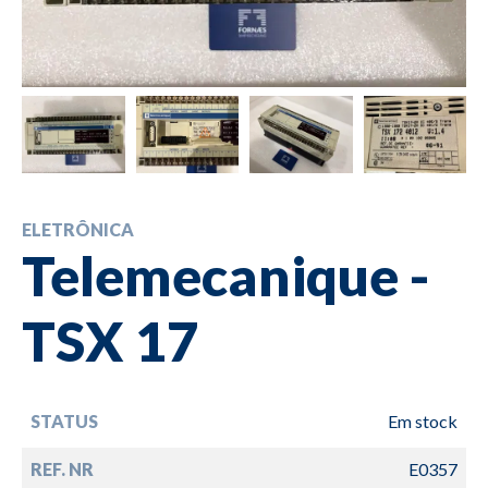
ELETRÔNICA
Telemecanique -
TSX 17
STATUS
Em stock
REF. NR
E0357