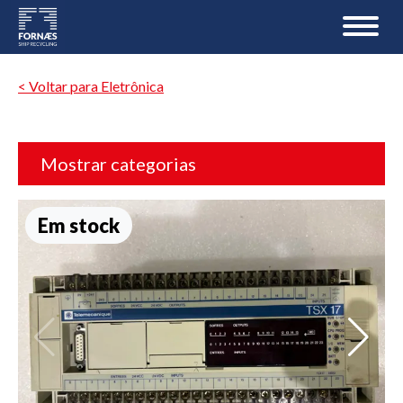
< Voltar para Eletrônica
Mostrar categorias
Em stock