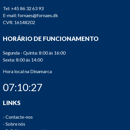
Tel:
+45 86 32 63 93
E-mail:
fornaes@fornaes.dk
CVR: 16148202
HORÁRIO DE FUNCIONAMENTO
Segunda - Quinta: 8:00 às 16:00
Sexta: 8:00 às 14:00
Hora local na Dinamarca
07:10:27
LINKS
-
Contacte-nos
-
Sobre nós