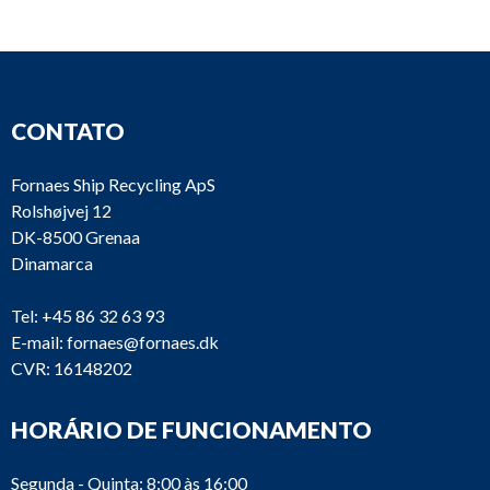
CONTATO
Fornaes Ship Recycling ApS
Rolshøjvej 12
DK-8500 Grenaa
Dinamarca
Tel:
+45 86 32 63 93
E-mail:
fornaes@fornaes.dk
CVR: 16148202
HORÁRIO DE FUNCIONAMENTO
Segunda - Quinta: 8:00 às 16:00