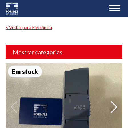
< Voltar para Eletrônica
Mostrar categorias
Em stock