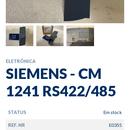
ELETRÔNICA
SIEMENS - CM
1241 RS422/485
STATUS
Em stock
REF. NR
E0355