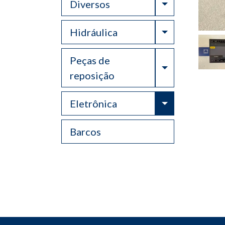
Toggle Drop
Diversos
Toggle Drop
Hidráulica
Peças de
Toggle Drop
reposição
Toggle Drop
Eletrônica
Barcos