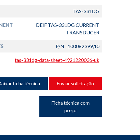
TAS-331DG
NENT
DEIF TAS-331DG CURRENT
TRANSDUCER
S
P/N : 100082399,10
tas-331dg-data-sheet-4921220036-uk
aixar ficha técnica
Enviar solicitação
Ficha técnica com
preço