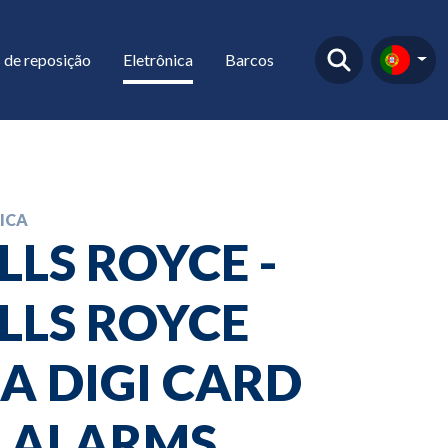
 de reposição
Eletrônica
Barcos
ICA
LLS ROYCE -
LLS ROYCE
A DIGI CARD
O ALARMS