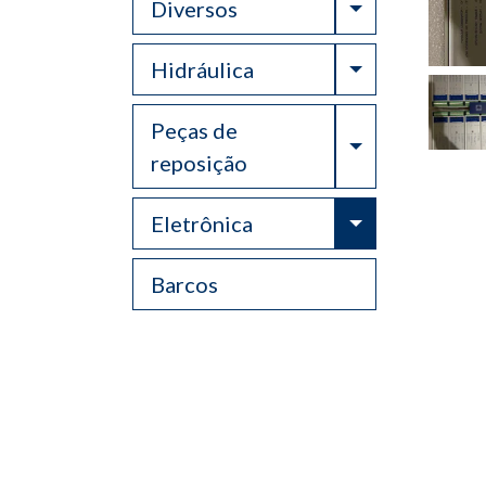
Toggle Drop
Diversos
Toggle Drop
Hidráulica
Peças de
Toggle Drop
reposição
Toggle Drop
Eletrônica
Barcos