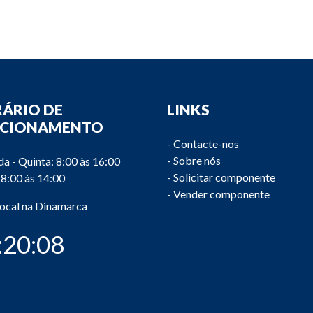
ÁRIO DE
LINKS
NCIONAMENTO
-
Contacte-nos
-
Sobre nós
a - Quinta: 8:00 às 16:00
-
Solicitar componente
 8:00 às 14:00
-
Vender componente
local na Dinamarca
:20:08