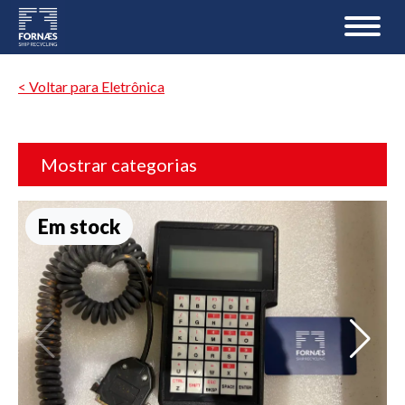
< Voltar para Eletrônica
Mostrar categorias
Em stock