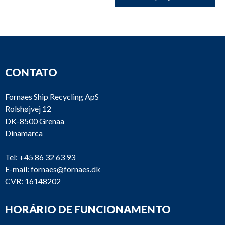
CONTATO
Fornaes Ship Recycling ApS
Rolshøjvej 12
DK-8500 Grenaa
Dinamarca
Tel:
+45 86 32 63 93
E-mail:
fornaes@fornaes.dk
CVR: 16148202
HORÁRIO DE FUNCIONAMENTO