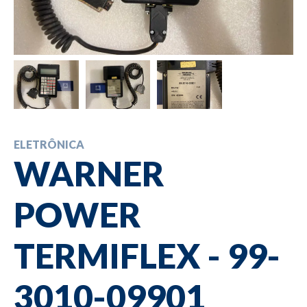
ELETRÔNICA
WARNER
POWER
TERMIFLEX - 99-
3010-09901