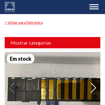
< Voltar para Eletrônica
Mostrar categorias
Em stock