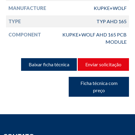
MANUFACTURE
KUPKE+WOLF
TYPE
TYP AHD 165
COMPONENT
KUPKE+WOLF AHD 165 PCB
MODULE
Baixar ficha técnica
Enviar solicitação
Ficha técnica com
preço