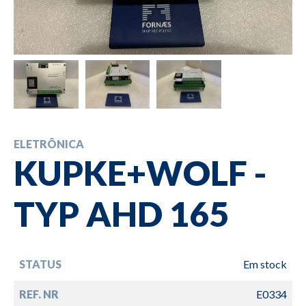
ELETRÔNICA
KUPKE+WOLF -
TYP AHD 165
STATUS
Em stock
REF. NR
E0334