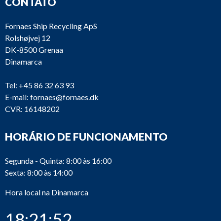
CONTATO
Fornaes Ship Recycling ApS
Rolshøjvej 12
DK-8500 Grenaa
Dinamarca
Tel:
+45 86 32 63 93
E-mail:
fornaes@fornaes.dk
CVR: 16148202
HORÁRIO DE FUNCIONAMENTO
Segunda - Quinta: 8:00 às 16:00
Sexta: 8:00 às 14:00
Hora local na Dinamarca
18:21:52