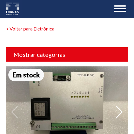
< Voltar para Eletrônica
Mostrar categorias
Em stock