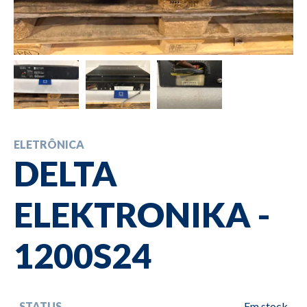
ELETRÔNICA
DELTA
ELEKTRONIKA -
1200S24
STATUS
Em stock