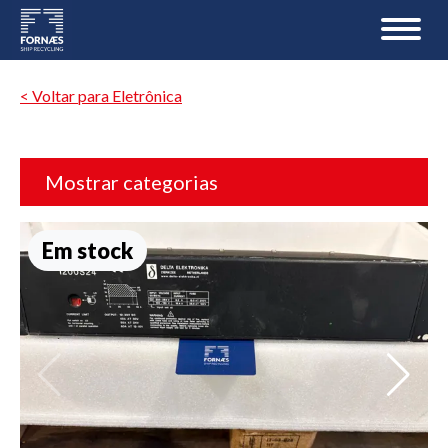
< Voltar para Eletrônica
Mostrar categorias
Em stock