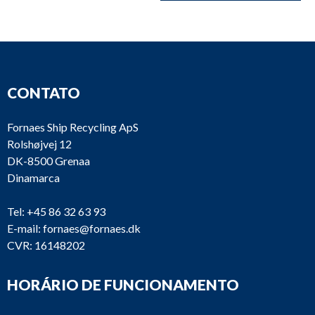
CONTATO
Fornaes Ship Recycling ApS
Rolshøjvej 12
DK-8500 Grenaa
Dinamarca
Tel:
+45 86 32 63 93
E-mail:
fornaes@fornaes.dk
CVR: 16148202
HORÁRIO DE FUNCIONAMENTO