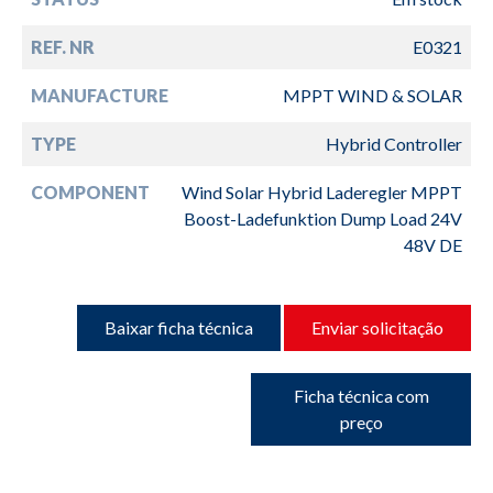
REF. NR
E0321
MANUFACTURE
MPPT WIND & SOLAR
TYPE
Hybrid Controller
COMPONENT
Wind Solar Hybrid Laderegler MPPT
Boost-Ladefunktion Dump Load 24V
48V DE
Baixar ficha técnica
Enviar solicitação
Ficha técnica com
preço