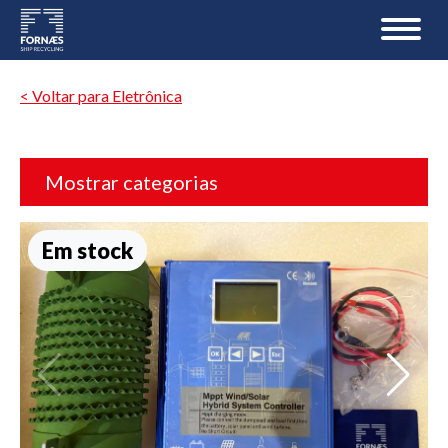
< Voltar para Eletrônica
Mostrar categorias
Em stock