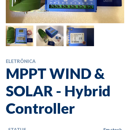
ELETRÔNICA
MPPT WIND &
SOLAR - Hybrid
Controller
STATUS
Em stock