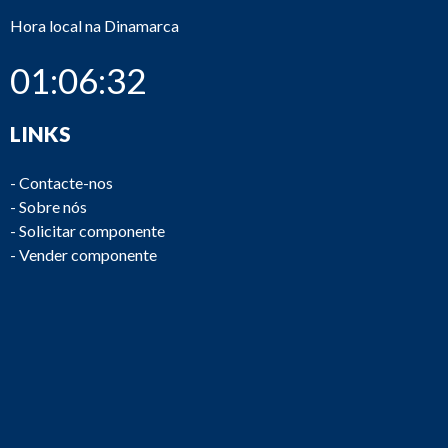
Hora local na Dinamarca
01:06:32
LINKS
-
Contacte-nos
-
Sobre nós
-
Solicitar componente
-
Vender componente