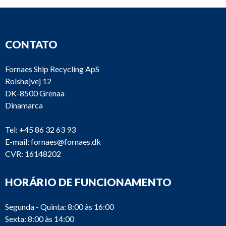
CONTATO
Fornaes Ship Recycling ApS
Rolshøjvej 12
DK-8500 Grenaa
Dinamarca
Tel:
+45 86 32 63 93
E-mail:
fornaes@fornaes.dk
CVR: 16148202
HORÁRIO DE FUNCIONAMENTO
Segunda - Quinta: 8:00 às 16:00
Sexta: 8:00 às 14:00