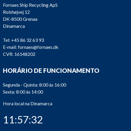
Fornaes Ship Recycling ApS
Rolshøjvej 12
DK-8500 Grenaa
Dinamarca
Tel:
+45 86 32 63 93
E-mail:
fornaes@fornaes.dk
CVR: 16148202
HORÁRIO DE FUNCIONAMENTO
Segunda - Quinta: 8:00 às 16:00
Sexta: 8:00 às 14:00
Hora local na Dinamarca
11:57:32