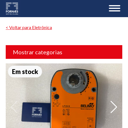
< Voltar para Eletrônica
Mostrar categorias
Em stock