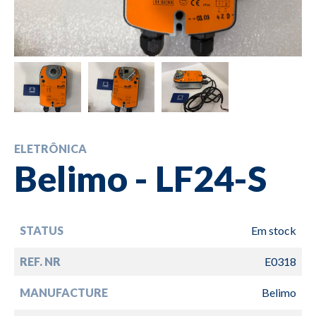
ELETRÔNICA
Belimo - LF24-S
STATUS
Em stock
REF. NR
E0318
MANUFACTURE
Belimo