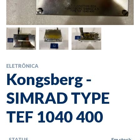
ELETRÔNICA
Kongsberg -
SIMRAD TYPE
TEF 1040 400
STATUS
Em stock