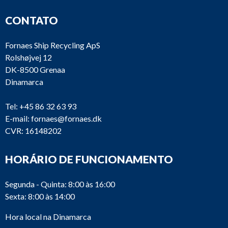
CONTATO
Fornaes Ship Recycling ApS
Rolshøjvej 12
DK-8500 Grenaa
Dinamarca
Tel:
+45 86 32 63 93
E-mail:
fornaes@fornaes.dk
CVR: 16148202
HORÁRIO DE FUNCIONAMENTO
Segunda - Quinta: 8:00 às 16:00
Sexta: 8:00 às 14:00
Hora local na Dinamarca