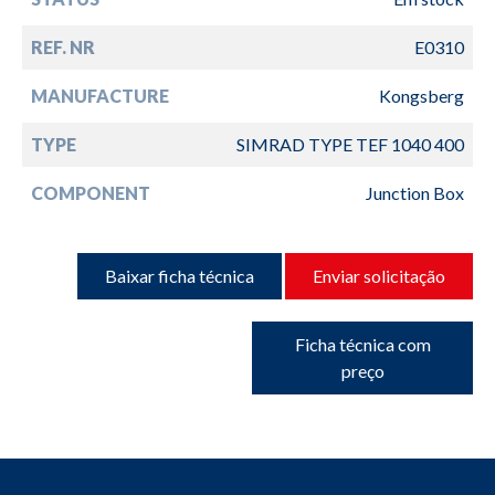
REF. NR
E0310
MANUFACTURE
Kongsberg
TYPE
SIMRAD TYPE TEF 1040 400
COMPONENT
Junction Box
Baixar ficha técnica
Enviar solicitação
Ficha técnica com
preço