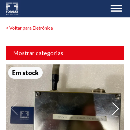
< Voltar para Eletrônica
Mostrar categorias
Em stock