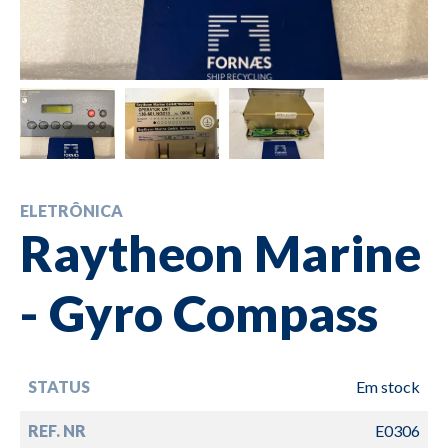
ELETRÔNICA
Raytheon Marine
- Gyro Compass
STATUS
Em stock
REF. NR
E0306