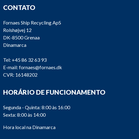
CONTATO
Fornaes Ship Recycling ApS
Rolshøjvej 12
DK-8500 Grenaa
Dinamarca
Tel:
+45 86 32 63 93
E-mail:
fornaes@fornaes.dk
CVR: 16148202
HORÁRIO DE FUNCIONAMENTO
Segunda - Quinta: 8:00 às 16:00
Sexta: 8:00 às 14:00
Hora local na Dinamarca