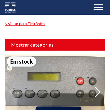
< Voltar para Eletrônica
Mostrar categorias
Em stock