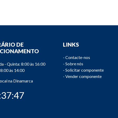
ÁRIO DE
LINKS
NCIONAMENTO
-
Contacte-nos
-
Sobre nós
a - Quinta: 8:00 às 16:00
-
Solicitar componente
 8:00 às 14:00
-
Vender componente
local na Dinamarca
:37:48