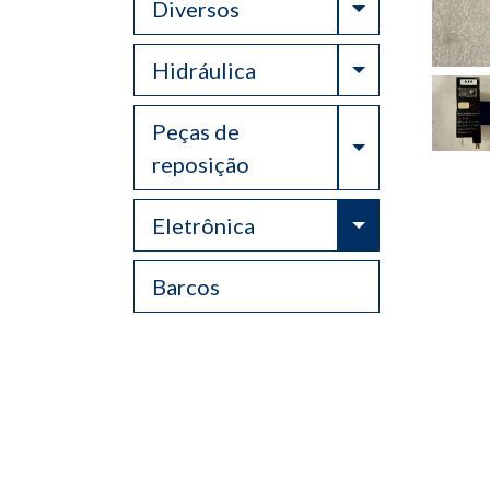
Toggle Drop
Diversos
Toggle Drop
Hidráulica
Peças de
Toggle Drop
reposição
Toggle Drop
Eletrônica
Barcos