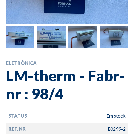
ELETRÔNICA
LM-therm - Fabr-
nr : 98/4
STATUS
Em stock
REF. NR
E0299-2