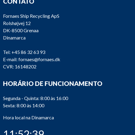
CONTATO
Fornaes Ship Recycling ApS
Rolshøjvej 12
DK-8500 Grenaa
Dinamarca
Tel:
+45 86 32 63 93
E-mail:
fornaes@fornaes.dk
CVR: 16148202
HORÁRIO DE FUNCIONAMENTO
Segunda - Quinta: 8:00 às 16:00
Sexta: 8:00 às 14:00
Hora local na Dinamarca
11:52:39