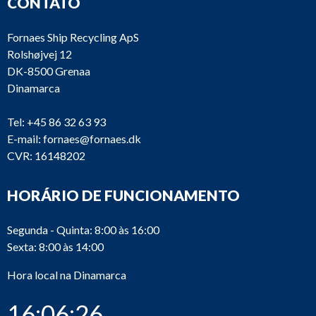
CONTATO
Fornaes Ship Recycling ApS
Rolshøjvej 12
DK-8500 Grenaa
Dinamarca
Tel:
+45 86 32 63 93
E-mail:
fornaes@fornaes.dk
CVR: 16148202
HORÁRIO DE FUNCIONAMENTO
Segunda - Quinta: 8:00 às 16:00
Sexta: 8:00 às 14:00
Hora local na Dinamarca
16:06:26