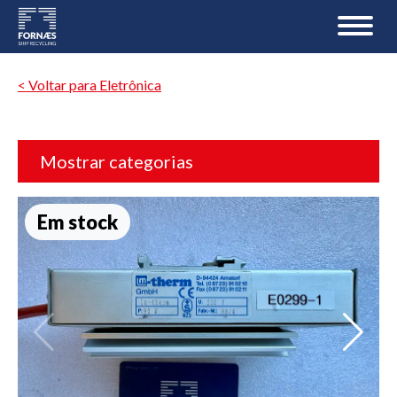
< Voltar para Eletrônica
Mostrar categorias
Em stock