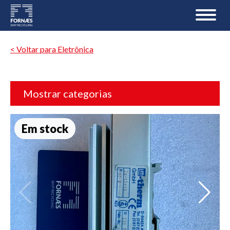
< Voltar para Eletrônica
Mostrar categorias
Em stock