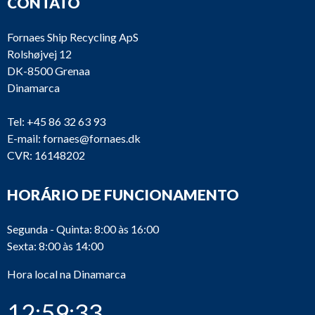
CONTATO
Fornaes Ship Recycling ApS
Rolshøjvej 12
DK-8500 Grenaa
Dinamarca
Tel:
+45 86 32 63 93
E-mail:
fornaes@fornaes.dk
CVR: 16148202
HORÁRIO DE FUNCIONAMENTO
Segunda - Quinta: 8:00 às 16:00
Sexta: 8:00 às 14:00
Hora local na Dinamarca
12:59:33