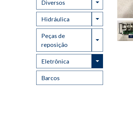
Toggle Drop
Diversos
Toggle Drop
Hidráulica
Peças de
Toggle Drop
reposição
Toggle Drop
Eletrônica
Barcos