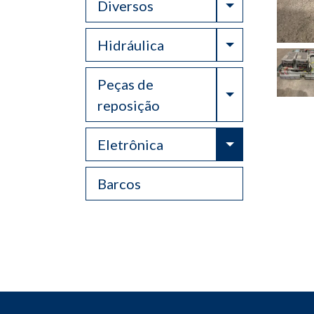
Toggle Drop
Diversos
Toggle Drop
Hidráulica
Peças de
Toggle Drop
reposição
Toggle Drop
Eletrônica
Barcos