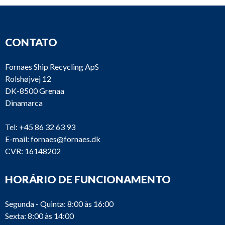
CONTATO
Fornaes Ship Recycling ApS
Rolshøjvej 12
DK-8500 Grenaa
Dinamarca
Tel:
+45 86 32 63 93
E-mail:
fornaes@fornaes.dk
CVR: 16148202
HORÁRIO DE FUNCIONAMENTO
Segunda - Quinta: 8:00 às 16:00
Sexta: 8:00 às 14:00