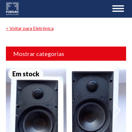
< Voltar para Eletrônica
Mostrar categorias
Em stock