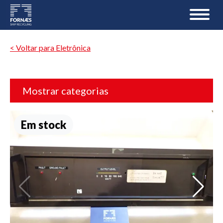
< Voltar para Eletrônica
Mostrar categorias
Em stock