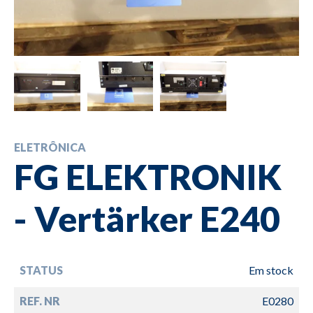
ELETRÔNICA
FG ELEKTRONIK
- Vertärker E240
STATUS
Em stock
REF. NR
E0280