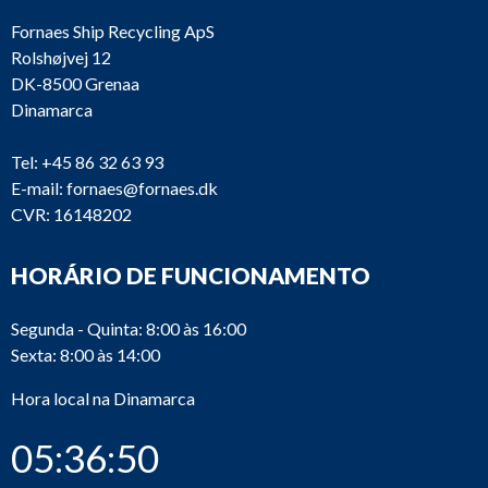
Fornaes Ship Recycling ApS
Rolshøjvej 12
DK-8500 Grenaa
Dinamarca
Tel:
+45 86 32 63 93
E-mail:
fornaes@fornaes.dk
CVR: 16148202
HORÁRIO DE FUNCIONAMENTO
Segunda - Quinta: 8:00 às 16:00
Sexta: 8:00 às 14:00
Hora local na Dinamarca
05:36:50