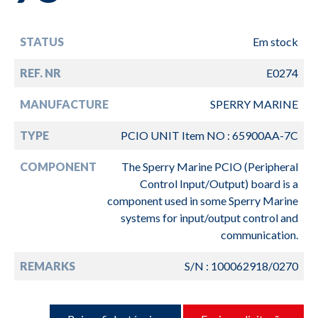
STATUS
Em stock
REF. NR
E0274
MANUFACTURE
SPERRY MARINE
TYPE
PCIO UNIT Item NO : 65900AA-7C
COMPONENT
The Sperry Marine PCIO (Peripheral
Control Input/Output) board is a
component used in some Sperry Marine
systems for input/output control and
communication.
REMARKS
S/N : 100062918/0270