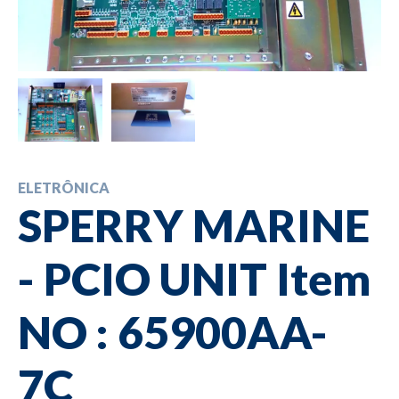
ELETRÔNICA
SPERRY MARINE
- PCIO UNIT Item
NO : 65900AA-
7C