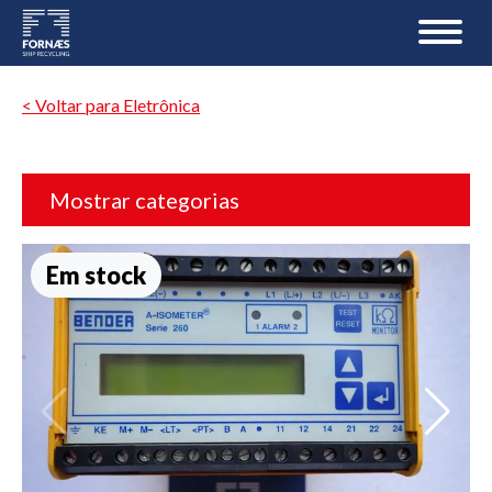
< Voltar para Eletrônica
Mostrar categorias
Em stock