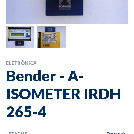
ELETRÔNICA
Bender - A-
ISOMETER IRDH
265-4
STATUS
Em stock