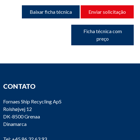
Baixar ficha técnica
Enviar solicitação
Ficha técnica com
preço
CONTATO
Fornaes Ship Recycling ApS
Rolshøjvej 12
DK-8500 Grenaa
Dinamarca
Tel:
+45 86 32 63 93