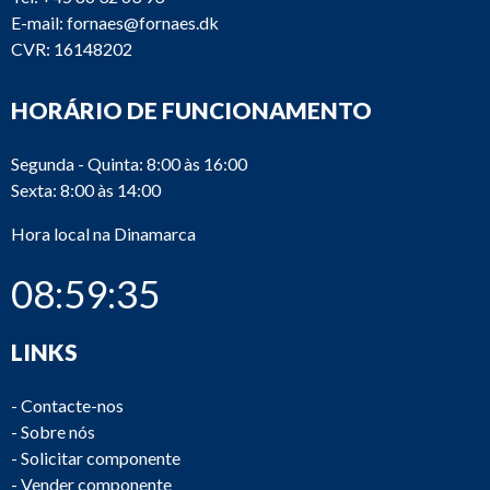
E-mail:
fornaes@fornaes.dk
CVR: 16148202
HORÁRIO DE FUNCIONAMENTO
Segunda - Quinta: 8:00 às 16:00
Sexta: 8:00 às 14:00
Hora local na Dinamarca
08:59:35
LINKS
-
Contacte-nos
-
Sobre nós
-
Solicitar componente
-
Vender componente