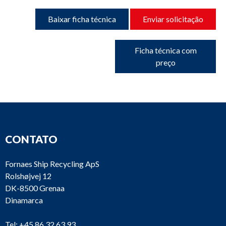
Baixar ficha técnica
Enviar solicitação
Ficha técnica com
preço
CONTATO
Fornaes Ship Recycling ApS
Rolshøjvej 12
DK-8500 Grenaa
Dinamarca
Tel:
+45 86 32 63 93