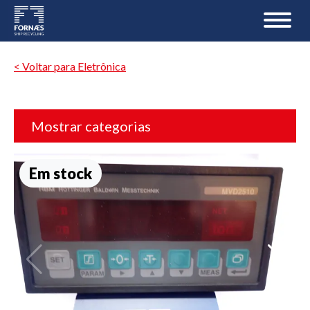
< Voltar para Eletrônica
Mostrar categorias
Em stock