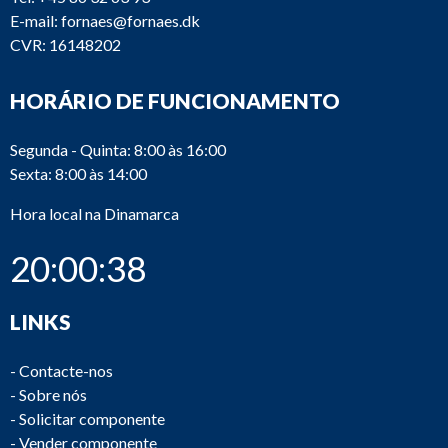
E-mail:
fornaes@fornaes.dk
CVR: 16148202
HORÁRIO DE FUNCIONAMENTO
Segunda - Quinta: 8:00 às 16:00
Sexta: 8:00 às 14:00
Hora local na Dinamarca
20:00:38
LINKS
-
Contacte-nos
-
Sobre nós
-
Solicitar componente
-
Vender componente