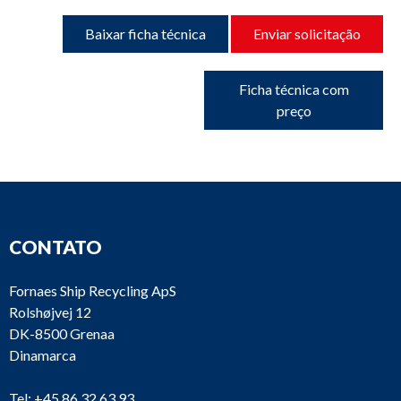
Baixar ficha técnica
Enviar solicitação
Ficha técnica com
preço
CONTATO
Fornaes Ship Recycling ApS
Rolshøjvej 12
DK-8500 Grenaa
Dinamarca
Tel:
+45 86 32 63 93