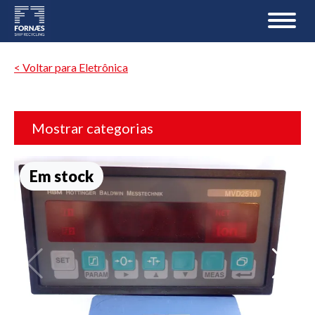
< Voltar para Eletrônica
Mostrar categorias
Em stock