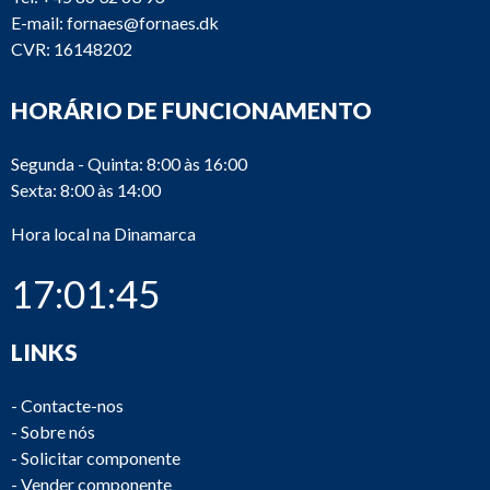
E-mail:
fornaes@fornaes.dk
CVR: 16148202
HORÁRIO DE FUNCIONAMENTO
Segunda - Quinta: 8:00 às 16:00
Sexta: 8:00 às 14:00
Hora local na Dinamarca
17:01:45
LINKS
-
Contacte-nos
-
Sobre nós
-
Solicitar componente
-
Vender componente