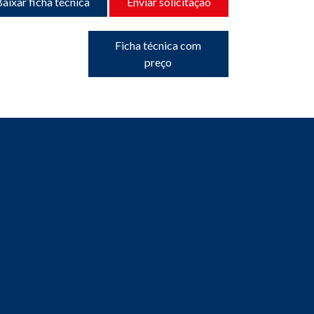
aixar ficha técnica
Enviar solicitação
Ficha técnica com
preço