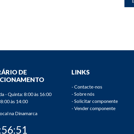
B
ÁRIO DE
LINKS
NCIONAMENTO
-
Contacte-nos
-
Sobre nós
a - Quinta: 8:00 às 16:00
-
Solicitar componente
 8:00 às 14:00
-
Vender componente
local na Dinamarca
:56:52