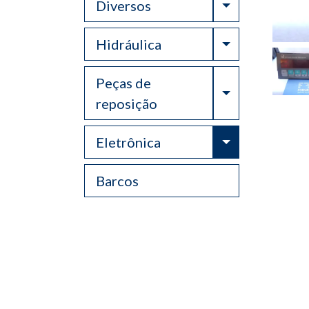
Toggle Drop
Diversos
Toggle Drop
Hidráulica
Peças de
Toggle Drop
reposição
Toggle Drop
Eletrônica
Barcos