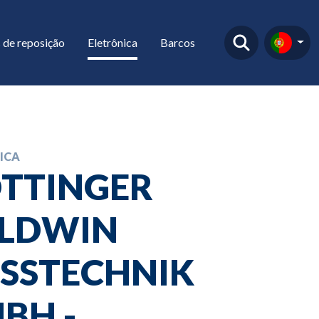
 de reposição
Eletrônica
Barcos
ICA
TTINGER
LDWIN
SSTECHNIK
BH -