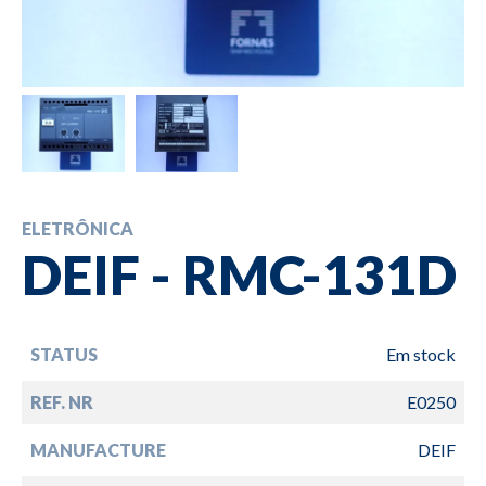
ELETRÔNICA
DEIF - RMC-131D
STATUS
Em stock
REF. NR
E0250
MANUFACTURE
DEIF