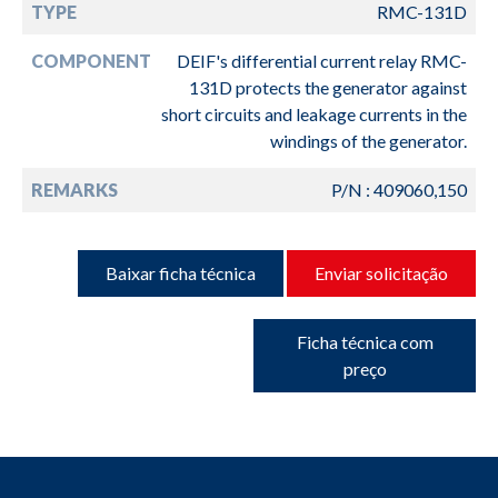
TYPE
RMC-131D
COMPONENT
DEIF's differential current relay RMC-
131D protects the generator against
short circuits and leakage currents in the
windings of the generator.
REMARKS
P/N : 409060,150
Baixar ficha técnica
Enviar solicitação
Ficha técnica com
preço