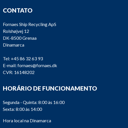
CONTATO
Fornaes Ship Recycling ApS
Rolshøjvej 12
DK-8500 Grenaa
Dinamarca
Tel:
+45 86 32 63 93
E-mail:
fornaes@fornaes.dk
CVR: 16148202
HORÁRIO DE FUNCIONAMENTO
Segunda - Quinta: 8:00 às 16:00
Sexta: 8:00 às 14:00
Hora local na Dinamarca