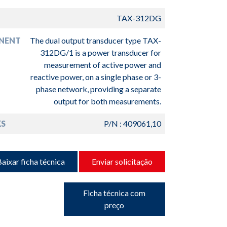
TAX-312DG
NENT
The dual output transducer type TAX-
312DG/1 is a power transducer for
measurement of active power and
reactive power, on a single phase or 3-
phase network, providing a separate
output for both measurements.
S
P/N : 409061,10
aixar ficha técnica
Enviar solicitação
Ficha técnica com
preço