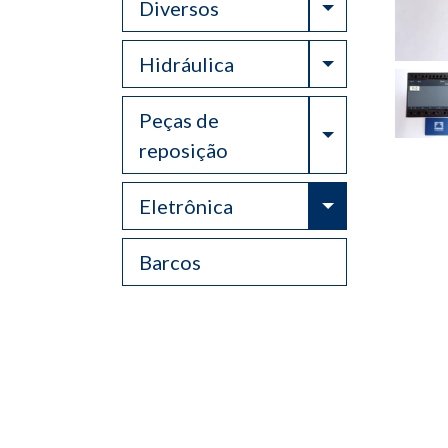
Toggle Drop
Diversos
Toggle Drop
Hidráulica
Peças de
Toggle Drop
reposição
Toggle Drop
Eletrônica
Barcos