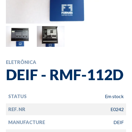
ELETRÔNICA
DEIF - RMF-112D
STATUS
Em stock
REF. NR
E0242
MANUFACTURE
DEIF