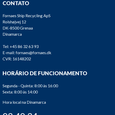
CONTATO
Fornaes Ship Recycling ApS
Rolshøjvej 12
DK-8500 Grenaa
Dinamarca
Tel:
+45 86 32 63 93
E-mail:
fornaes@fornaes.dk
CVR: 16148202
HORÁRIO DE FUNCIONAMENTO
Segunda - Quinta: 8:00 às 16:00
Sexta: 8:00 às 14:00
Hora local na Dinamarca