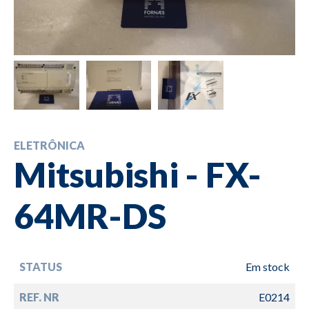
ELETRÔNICA
Mitsubishi - FX-
64MR-DS
STATUS
Em stock
REF. NR
E0214