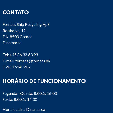
CONTATO
Fornaes Ship Recycling ApS
Rolshøjvej 12
DK-8500 Grenaa
Dinamarca
Tel:
+45 86 32 63 93
E-mail:
fornaes@fornaes.dk
CVR: 16148202
HORÁRIO DE FUNCIONAMENTO
Segunda - Quinta: 8:00 às 16:00
Sexta: 8:00 às 14:00
Hora local na Dinamarca