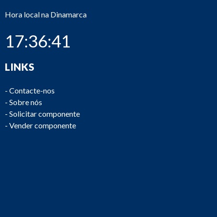
Hora local na Dinamarca
17:36:41
LINKS
-
Contacte-nos
-
Sobre nós
-
Solicitar componente
-
Vender componente