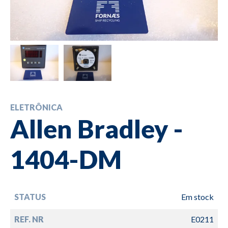
ELETRÔNICA
Allen Bradley -
1404-DM
STATUS
Em stock
REF. NR
E0211