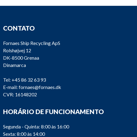
CONTATO
Fornaes Ship Recycling ApS
Rolshøjvej 12
DK-8500 Grenaa
Dinamarca
Tel:
+45 86 32 63 93
E-mail:
fornaes@fornaes.dk
CVR: 16148202
HORÁRIO DE FUNCIONAMENTO
Segunda - Quinta: 8:00 às 16:00
Sexta: 8:00 às 14:00