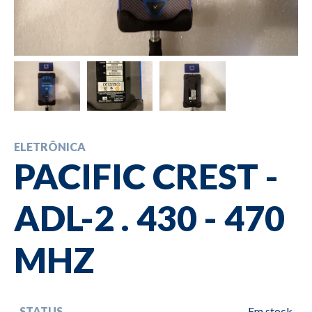
ELETRÔNICA
PACIFIC CREST -
ADL-2 . 430 - 470
MHZ
STATUS
Em stock