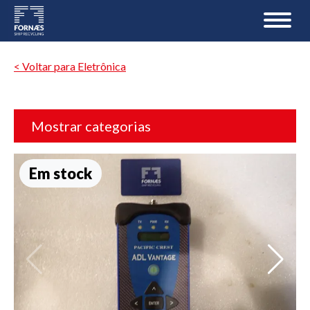
< Voltar para Eletrônica
Mostrar categorias
Em stock