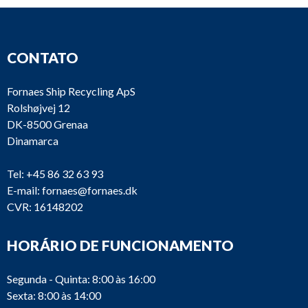
CONTATO
Fornaes Ship Recycling ApS
Rolshøjvej 12
DK-8500 Grenaa
Dinamarca
Tel:
+45 86 32 63 93
E-mail:
fornaes@fornaes.dk
CVR: 16148202
HORÁRIO DE FUNCIONAMENTO
Segunda - Quinta: 8:00 às 16:00
Sexta: 8:00 às 14:00