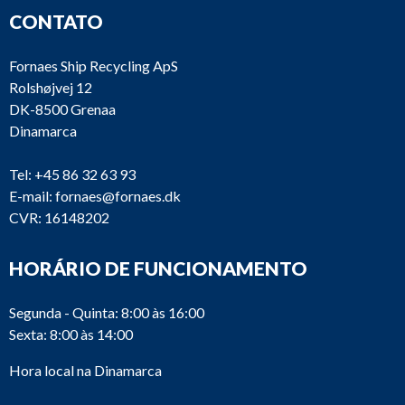
CONTATO
Fornaes Ship Recycling ApS
Rolshøjvej 12
DK-8500 Grenaa
Dinamarca
Tel:
+45 86 32 63 93
E-mail:
fornaes@fornaes.dk
CVR: 16148202
HORÁRIO DE FUNCIONAMENTO
Segunda - Quinta: 8:00 às 16:00
Sexta: 8:00 às 14:00
Hora local na Dinamarca