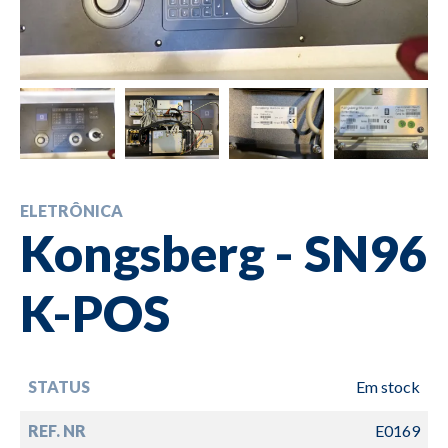
ELETRÔNICA
Kongsberg - SN96
K-POS
STATUS
Em stock
REF. NR
E0169