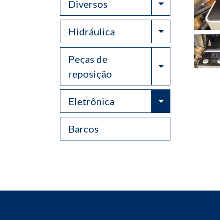
Toggle Drop
Diversos
Toggle Drop
Hidráulica
Peças de
Toggle Drop
reposição
Toggle Drop
Eletrônica
Barcos