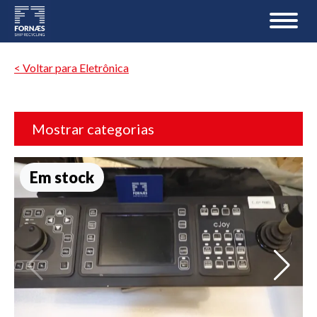
< Voltar para Eletrônica
Mostrar categorias
Em stock