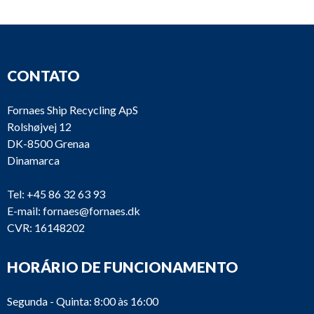
CONTATO
Fornaes Ship Recycling ApS
Rolshøjvej 12
DK-8500 Grenaa
Dinamarca
Tel:
+45 86 32 63 93
E-mail:
fornaes@fornaes.dk
CVR: 16148202
HORÁRIO DE FUNCIONAMENTO
Segunda - Quinta: 8:00 às 16:00