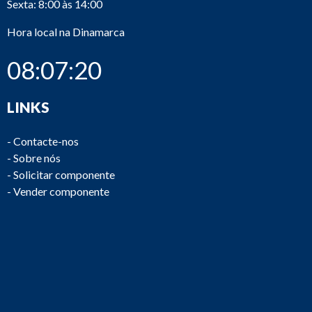
Sexta: 8:00 às 14:00
Hora local na Dinamarca
08:07:20
LINKS
-
Contacte-nos
-
Sobre nós
-
Solicitar componente
-
Vender componente