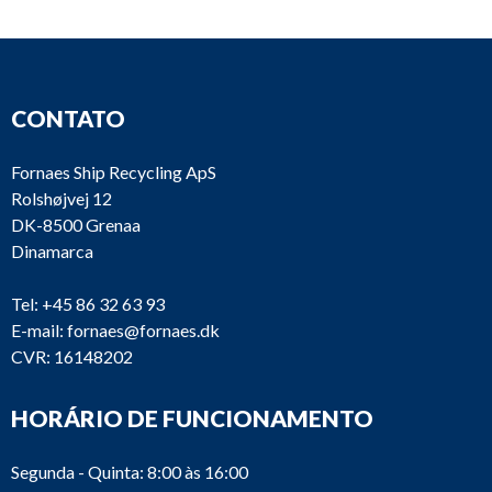
CONTATO
Fornaes Ship Recycling ApS
Rolshøjvej 12
DK-8500 Grenaa
Dinamarca
Tel:
+45 86 32 63 93
E-mail:
fornaes@fornaes.dk
CVR: 16148202
HORÁRIO DE FUNCIONAMENTO
Segunda - Quinta: 8:00 às 16:00