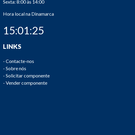
Sexta: 8:00 às 14:00
Hora local na Dinamarca
15:01:25
LINKS
-
Contacte-nos
-
Sobre nós
-
Solicitar componente
-
Vender componente