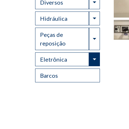
Toggle Drop
Diversos
Toggle Drop
Hidráulica
Peças de
Toggle Drop
reposição
Toggle Drop
Eletrônica
Barcos