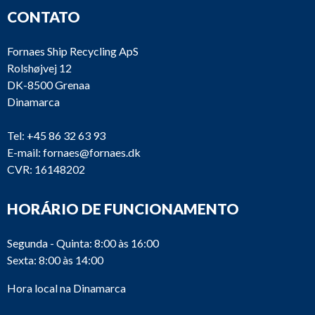
CONTATO
Fornaes Ship Recycling ApS
Rolshøjvej 12
DK-8500 Grenaa
Dinamarca
Tel:
+45 86 32 63 93
E-mail:
fornaes@fornaes.dk
CVR: 16148202
HORÁRIO DE FUNCIONAMENTO
Segunda - Quinta: 8:00 às 16:00
Sexta: 8:00 às 14:00
Hora local na Dinamarca