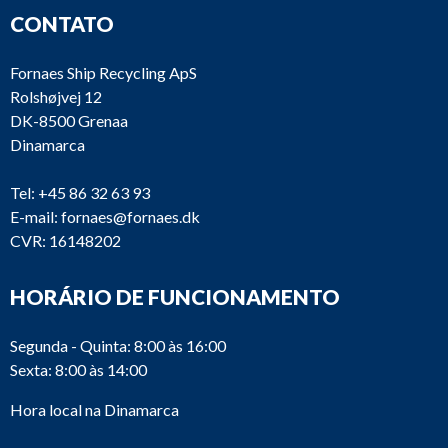
CONTATO
Fornaes Ship Recycling ApS
Rolshøjvej 12
DK-8500 Grenaa
Dinamarca
Tel:
+45 86 32 63 93
E-mail:
fornaes@fornaes.dk
CVR: 16148202
HORÁRIO DE FUNCIONAMENTO
Segunda - Quinta: 8:00 às 16:00
Sexta: 8:00 às 14:00
Hora local na Dinamarca