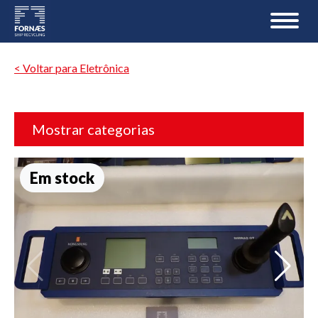
< Voltar para Eletrônica
Mostrar categorias
Em stock