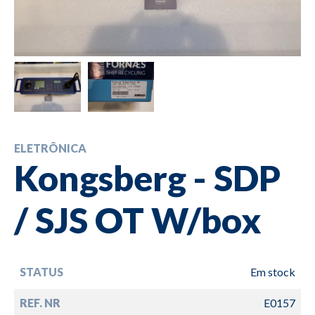
ELETRÔNICA
Kongsberg - SDP
/ SJS OT W/box
STATUS
Em stock
REF. NR
E0157