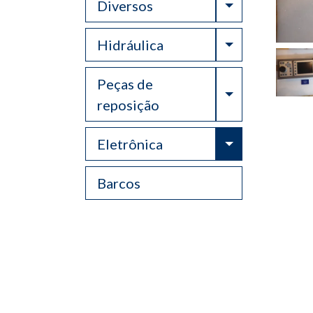
Toggle Drop
Diversos
Toggle Drop
Hidráulica
Peças de
Toggle Drop
reposição
Toggle Drop
Eletrônica
Barcos